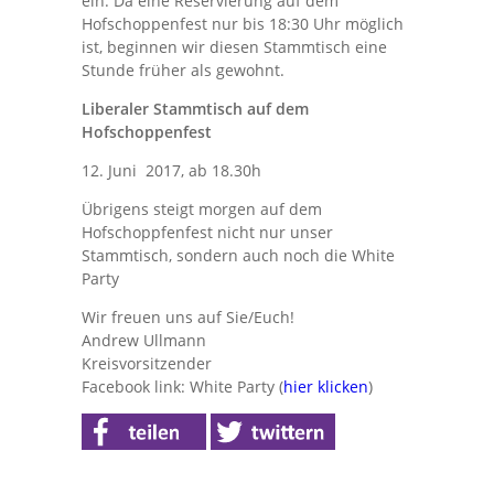
ein. Da eine Reservierung auf dem
Hofschoppenfest nur bis 18:30 Uhr möglich
ist, beginnen wir diesen Stammtisch eine
Stunde früher als gewohnt.
Liberaler Stammtisch auf dem
Hofschoppenfest
12. Juni 2017, ab 18.30h
Übrigens steigt morgen auf dem
Hofschoppfenfest nicht nur unser
Stammtisch, sondern auch noch die White
Party
Wir freuen uns auf Sie/Euch!
Andrew Ullmann
Kreisvorsitzender
Facebook link: White Party (
hier klicken
)