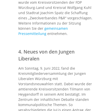
wurde vom Kreisvorsitzenden der FDP
Würzburg-Land und Kreisrat Wolfgang Kuhl
und Stadtrat Joachim Spatz die Schaffung
eines „Zweckverbandes P&R“ vorgeschlagen.
Weitere Informationen zu der Sitzung
können Sie der
gemeinsamen
Pressemitteilung
entnehmen.
4. Neues von den Jungen
Liberalen
Am Sonntag, 9. Juni 2022, fand die
Kreismitgliederversammlung der Jungen
Liberalen Würzburg mit
Vorstandsneuwahlen statt. Dabei wurde der
amtierende Kreisvorsitzenden Tilmann von
Heygendorff in seinem Amt bestätigt. Im
Zentrum der inhaltlichen Debatte standen
kommunalpolitische Themen. So
verabschiedeten die JuLis einen Antrag, der