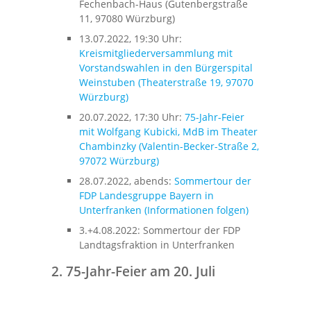
Fechenbach-Haus (Gutenbergstraße
11, 97080 Würzburg)
13.07.2022, 19:30 Uhr:
Kreismitgliederversammlung mit
Vorstandswahlen in den Bürgerspital
Weinstuben (Theaterstraße 19, 97070
Würzburg)
20.07.2022, 17:30 Uhr:
75-Jahr-Feier
mit Wolfgang Kubicki, MdB im Theater
Chambinzky (Valentin-Becker-Straße 2,
97072 Würzburg)
28.07.2022, abends:
Sommertour der
FDP Landesgruppe Bayern in
Unterfranken (Informationen folgen)
3.+4.08.2022: Sommertour der FDP
Landtagsfraktion in Unterfranken
2. 75-Jahr-Feier am 20. Juli