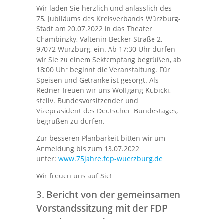
Wir laden Sie herzlich und anlässlich des
75. Jubiläums des Kreisverbands Würzburg-
Stadt am 20.07.2022 in das Theater
Chambinzky, Valtenin-Becker-Straße 2,
97072 Würzburg, ein. Ab 17:30 Uhr dürfen
wir Sie zu einem Sektempfang begrüßen, ab
18:00 Uhr beginnt die Veranstaltung. Für
Speisen und Getränke ist gesorgt. Als
Redner freuen wir uns Wolfgang Kubicki,
stellv. Bundesvorsitzender und
Vizepräsident des Deutschen Bundestages,
begrüßen zu dürfen.
Zur besseren Planbarkeit bitten wir um
Anmeldung bis zum 13.07.2022
unter:
www.75jahre.fdp-wuerzburg.de
Wir freuen uns auf Sie!
3. Bericht von der gemeinsamen
Vorstandssitzung mit der FDP