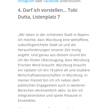
Instagram
oder
Facebook
unterstützen.
4. Darf ich vorstellen...
Tobi
Dutta, Listenplatz 7
„Wir leben in der schönsten Stadt in Bayern.
Ich möchte, dass Würzburg eine weltoffene,
zukunftsgerichtete Stadt ist und die
Herausforderungen unserer Zeit mutig
angeht. Und genau aus diesem Grund bin
ich der festen Überzeugung, dass Würzburg
frischen Wind braucht. Würzburg braucht
ein Update! Ich bin 18 Jahre alt und studiere
Wirtschaftswissenschaften in Würzburg. In
meiner Freizeit bin ich ich neben dem
politischen Engagement auch in weiteren
Bereichen ehrenamtlich aktiv. So bin ich
Integrationslotse und spiele Posaune in
Ensembles.