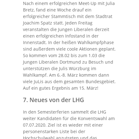
Nach einem erfolgreichen Meet-Up mit Julia
Bretz, fand eine Woche drauf ein
erfolgreicher Stammtisch mit dem Stadtrat
Joachim Spatz statt. Jeden Freitag
veranstalten die Jungen Liberalen derzeit
einen erfolgreichen Infostand in der
Innenstadt. In der heißen Wahlkampfphase
sind außerdem viele coole Aktionen geplant.
So kommen vom 28.02 bis zum 1.03 die
Jungen Liberalen Dortmund zu Besuch und
unterstützen die Julis Würzburg im
Wahlkampf. Am 6.-8. März kommen dann
viele JuLis aus dem gesamten Bundesgebiet.
Auf ein gutes Ergebnis am 15. März!
7. Neues von der LHG
In den Semesterferien sammelt die LHG
weiter Kandidaten für die Konventswahl am
07.07.2020. Ziel ist es wieder mit einer
personenstarken Liste bei der
Hochschulwahl anzutreten und das