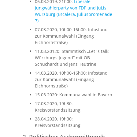
06.03.2019, 21h00:
Liberale
Jungwählerparty von FDP und JuLis
Würzburg (Escalera, Juliuspromenade
7)
07.03.2020, 10h00-16h00: Infostand
zur Kommunalwahl (Eingang
Eichhornstraße)
11.03.20120: Stammtisch „Let´s talk:
Würzburgs Jugend“ mit OB
Schuchardt und Jens Teutrine
14.03.2020, 10h00-16h00: Infostand
zur Kommunalwahl (Eingang
Eichhornstraße)
15.03.2020: Kommunalwahl in Bayern
17.03.2020, 19h30:
Kreisvorstandssitzung
28.04.2020, 19h30:
Kreisvorstandssitzung
2. Politischer Aschermittwoch