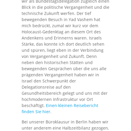
wir als Bundestagsdelegation zugleich einen
Blick in die politische Vergangenheit und die
technische Zukunft werfen. Der tief
bewegenden Besuch in Yad Vashem hat
mich bedrückt, zumal wir kurz vor dem
Holocaust-Gedenktag an diesem Ort des
Andenkens und Erinnerns waren. Israels
Stärke, das konnte ich dort deutlich sehen
und spüren, liegt eben in der Verbindung
von Vergangenheit und Zukunft. Denn
neben den historischen Stätten und
bewegenden Gesprächen über die uns alle
prägenden Vergangenheit haben wir in
Israel den Schwerpunkt der
Delegationsreise auf den
Gesundheitsbereich gelegt und uns mit der
hochmodernen Infrastruktur vor Ort
beschäftigt.
Einen kleinen Reisebericht
finden Sie hier
.
Bei unserer Büroklausur in Berlin haben wir
unter anderem eine Halbzeitbilanz gezogen,