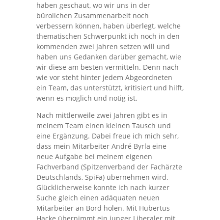
haben geschaut, wo wir uns in der
bürolichen Zusammenarbeit noch
verbessern können, haben überlegt, welche
thematischen Schwerpunkt ich noch in den
kommenden zwei Jahren setzen will und
haben uns Gedanken darüber gemacht, wie
wir diese am besten vermitteln. Denn nach
wie vor steht hinter jedem Abgeordneten
ein Team, das unterstützt, kritisiert und hilft,
wenn es möglich und nötig ist.
Nach mittlerweile zwei Jahren gibt es in
meinem Team einen kleinen Tausch und
eine Ergänzung. Dabei freue ich mich sehr,
dass mein Mitarbeiter André Byrla eine
neue Aufgabe bei meinem eigenen
Fachverband (Spitzenverband der Fachärzte
Deutschlands, SpiFa) übernehmen wird.
Glücklicherweise konnte ich nach kurzer
Suche gleich einen adäquaten neuen
Mitarbeiter an Bord holen. Mit Hubertus
Hacke übernimmt ein junger Liberaler mit