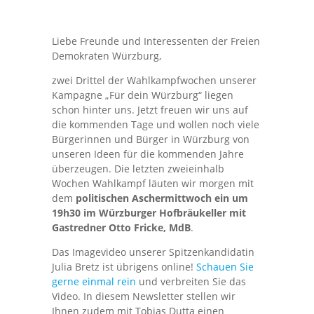
Liebe Freunde und Interessenten der Freien
Demokraten Würzburg,
zwei Drittel der Wahlkampfwochen unserer
Kampagne „Für dein Würzburg“ liegen
schon hinter uns. Jetzt freuen wir uns auf
die kommenden Tage und wollen noch viele
Bürgerinnen und Bürger in Würzburg von
unseren Ideen für die kommenden Jahre
überzeugen. Die letzten zweieinhalb
Wochen Wahlkampf läuten wir morgen mit
dem
politischen Aschermittwoch ein um
19h30 im Würzburger Hofbräukeller mit
Gastredner Otto Fricke, MdB
.
Das Imagevideo unserer Spitzenkandidatin
Julia Bretz ist übrigens online!
Schauen Sie
gerne einmal rein
und verbreiten Sie das
Video. In diesem Newsletter stellen wir
Ihnen zudem mit Tobias Dutta einen