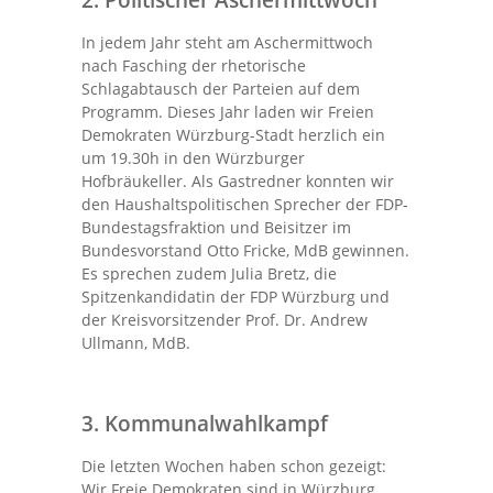
In jedem Jahr steht am Aschermittwoch
nach Fasching der rhetorische
Schlagabtausch der Parteien auf dem
Programm. Dieses Jahr laden wir Freien
Demokraten Würzburg-Stadt herzlich ein
um 19.30h in den Würzburger
Hofbräukeller. Als Gastredner konnten wir
den Haushaltspolitischen Sprecher der FDP-
Bundestagsfraktion und Beisitzer im
Bundesvorstand Otto Fricke, MdB gewinnen.
Es sprechen zudem Julia Bretz, die
Spitzenkandidatin der FDP Würzburg und
der Kreisvorsitzender Prof. Dr. Andrew
Ullmann, MdB.
3. Kommunalwahlkampf
Die letzten Wochen haben schon gezeigt:
Wir Freie Demokraten sind in Würzburg