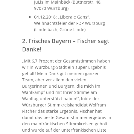
JuLis im Mainbäck (Büttnerstr. 48,
97070 Würzburg)
04.12.2018: „Liberale Gans“,
Weihnachtsfeier der FDP Würzburg
(Lindelbach, Grüne Linde)
2. Frisches Bayern – Fischer sagt
Danke!
„Mit 6,7 Prozent der Gesamtstimmen haben
wir in Würzburg-Stadt ein super Ergebnis
geholt! Mein Dank gilt meinem ganzen
Team, aber vor allem den vielen
Bürgerinnen und Bürgern, die mich im
Wahlkampf und mit Ihrer Stimme am
Wahltag unterstützt haben!“, lobte der
Würzburger Stimmkreiskandidat Wolfram
Fischer das starke Ergebnis. Fischer hat
damit das beste Gesamtstimmenergebnis in
den mainfränkischen Stimmkreisen geholt
und wurde auf der unterfränkischen Liste