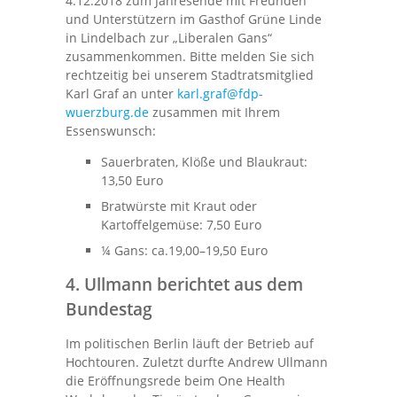
4.12.2018 zum Jahresende mit Freunden
und Unterstützern im Gasthof Grüne Linde
in Lindelbach zur „Liberalen Gans“
zusammenkommen. Bitte melden Sie sich
rechtzeitig bei unserem Stadtratsmitglied
Karl Graf an unter
karl.graf@fdp-
wuerzburg.de
zusammen mit Ihrem
Essenswunsch:
Sauerbraten, Klöße und Blaukraut:
13,50 Euro
Bratwürste mit Kraut oder
Kartoffelgemüse: 7,50 Euro
¼ Gans: ca.19,00–19,50 Euro
4. Ullmann berichtet aus dem
Bundestag
Im politischen Berlin läuft der Betrieb auf
Hochtouren. Zuletzt durfte Andrew Ullmann
die Eröffnungsrede beim One Health