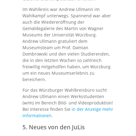
Im Wahlkreis war Andrew Ullmann im
Wahlkampf unterwegs. Spannend war aber
auch die Wiedereröffnung der
Gemäldegalerie des Martin von Wagner
Museums der Universität Würzburg.
Andrew Ullmann gratuliert dem
Museumsteam um Prof. Damian
Dombrowski und den vielen Studierenden,
die in den letzten Wochen so zahlreich
freiwillig mitgeholfen haben, um Würzburg
um ein neues Museumserlebnis zu
bereichern.
Für das Würzburger Wahlkreisbüro sucht
Andrew Ullmann einen Werksstudenten
(w/m) im Bereich Bild- und Videoproduktion!
Bei Interesse finden Sie
in der Anzeige mehr
Informationen.
5.
Neues von den JuLis