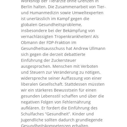
Workshop der Tierärzte ohne Grenzen in
Berlin halten. Die Zusammenarbeit von Tier-
und Humanmedizin sowie Umweltexperten
ist unerlässlich im Kampf gegen die
globalen Gesundheitsprobleme,
insbesondere bei der Bekämpfung von
vernachlässigten Tropenkrankheiten! Als
Obmann der FDP-Fraktion im
Gesundheitsausschuss hat Andrew Ullmann
sich gegen die derzeit debattierte
Einführung der Zuckersteuer
ausgesprochen. Menschen mit Verboten
und Steuern zur Veränderung zu nötigen,
widerspreche seiner Auffassung von einer
liberalen Gesellschaft. Stattdessen müssten
wir ein stärkeres Bewusstsein für einen
gesunden Lebensstil schaffen und über die
negativen Folgen von Fehlernährung
aufklären. Er fordert die Einführung des
Schulfaches “Gesundheit”. Kinder und
Jugendliche sollten dadurch grundlegende
Gesundheitskompetenzen erhalten.