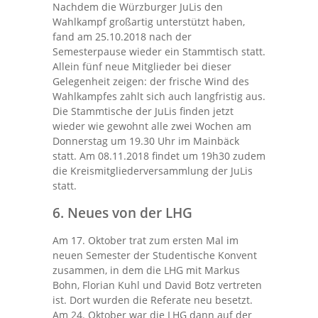
Nachdem die Würzburger JuLis den
Wahlkampf großartig unterstützt haben,
fand am 25.10.2018 nach der
Semesterpause wieder ein Stammtisch statt.
Allein fünf neue Mitglieder bei dieser
Gelegenheit zeigen: der frische Wind des
Wahlkampfes zahlt sich auch langfristig aus.
Die Stammtische der JuLis finden jetzt
wieder wie gewohnt alle zwei Wochen am
Donnerstag um 19.30 Uhr im Mainbäck
statt. Am 08.11.2018 findet um 19h30 zudem
die Kreismitgliederversammlung der JuLis
statt.
6. Neues von der LHG
Am 17. Oktober trat zum ersten Mal im
neuen Semester der Studentische Konvent
zusammen, in dem die LHG mit Markus
Bohn, Florian Kuhl und David Botz vertreten
ist. Dort wurden die Referate neu besetzt.
Am 24. Oktober war die LHG dann auf der