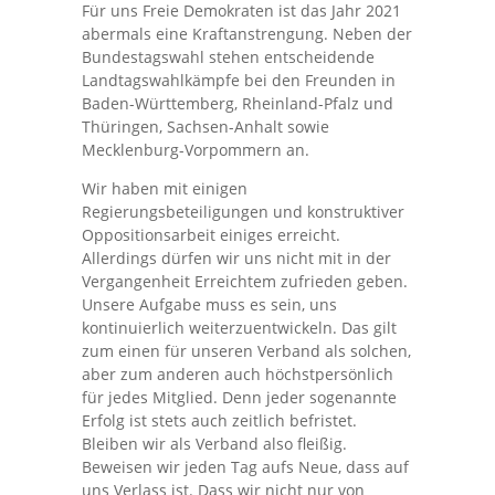
Für uns Freie Demokraten ist das Jahr 2021
abermals eine Kraftanstrengung. Neben der
Bundestagswahl stehen entscheidende
Landtagswahlkämpfe bei den Freunden in
Baden-Württemberg, Rheinland-Pfalz und
Thüringen, Sachsen-Anhalt sowie
Mecklenburg-Vorpommern an.
Wir haben mit einigen
Regierungsbeteiligungen und konstruktiver
Oppositionsarbeit einiges erreicht.
Allerdings dürfen wir uns nicht mit in der
Vergangenheit Erreichtem zufrieden geben.
Unsere Aufgabe muss es sein, uns
kontinuierlich weiterzuentwickeln. Das gilt
zum einen für unseren Verband als solchen,
aber zum anderen auch höchstpersönlich
für jedes Mitglied. Denn jeder sogenannte
Erfolg ist stets auch zeitlich befristet.
Bleiben wir als Verband also fleißig.
Beweisen wir jeden Tag aufs Neue, dass auf
uns Verlass ist. Dass wir nicht nur von