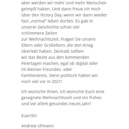
aber werden wir mehr und mehr Menschen
geimpft haben. Und dann freue ich mich
über den Victory Day, wenn wir dann wieder
fast „normal“ leben dürfen. Es gab in
unserer Geschichte schon viel
schlimmere Zeiten
zur Weihnachtszeit. Fragen Sie unsere
Eltern oder Großeltern, die den Krieg
überlebt haben. Deshalb sollten
wir das Beste aus den kommenden
Feiertagen machen, egal ob digital oder
im kleinen Freundes- oder
Familienkreis. Denn politisch haben wir
noch viel vor in 2021!
Ich wünsche Ihnen, ich wünsche Euch eine
gesegnete Weihnachtszeit und ein frohes
und vor allem gesundes neues Jahr!
Euer/Ihr
Andrew Ullmann