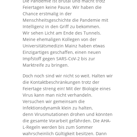
Die Pandemie ist brutal und macht trotz
Feiertagen keine Pause. Wir haben die
Chance erstmalig in der
Menschheitsgeschichte die Pandemie mit
Intelligenz in den Griff zu bekommen.
Wir sehen Licht am Ende des Tunnels.
Meine ehemaligen Kollegen von der
Universitätsmedizin Mainz
haben etwas
Einzigartiges geschaffen, einen neuen
Impfstoff gegen SARS-CoV-2 bis zur
Marktreife zu bringen.
Doch noch sind wir nicht so weit. Halten wir
die Kontaktbeschränkungen trotz der
Feiertage streng ein! Mit der Biologie eines
Virus kann man nicht verhandeln.
Versuchen wir gemeinsam die
Infektionsdynamik klein zu halten,
denn Virusmutationen drohen und könnten
die gesamte Vorarbeit gefährden. Die AHA-
L-Regeln werden bis zum Sommer
wahrscheinlich Gültigkeit besitzen. Dann