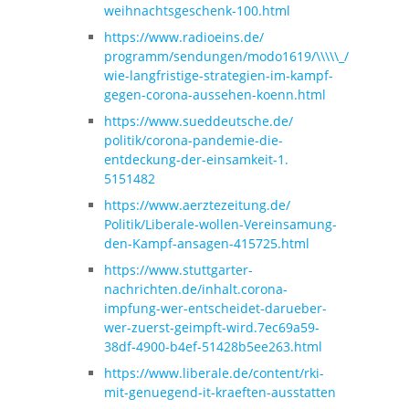
weihnachtsgeschenk-
100.html
https://www.radioeins.de/
programm/sendungen/modo1619/\\\\\_/
wie-langfristige-strategien-
im-kampf-
gegen-corona-
aussehen-koenn.html
https://www.sueddeutsche.de/
politik/corona-pandemie-die-
entdeckung-der-einsamkeit-1.
5151482
https://www.aerztezeitung.de/
Politik/Liberale-wollen-
Vereinsamung-
den-Kampf-
ansagen-415725.html
https://www.stuttgarter-
nachrichten.de/inhalt.corona-
impfung-wer-entscheidet-
darueber-
wer-zuerst-geimpft-
wird.7ec69a59-
38df-4900-b4ef-
51428b5ee263.html
https://www.liberale.de/
content/rki-
mit-genuegend-it-
kraeften-ausstatten