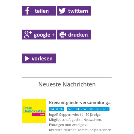
Neueste Nachrichten
Kreismitgliederversammlung vom 13. April 2016
14.04.16
Von: FDP Würzburg-Stadt
Ingolf Geppert wird für 50 jährige
Mitgliedschaft geehrt. Neuwahlen,
Ehrungen und Anträge zu
unterschiedlichen kommunalpolitischen