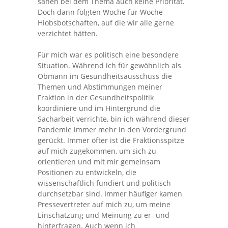
sahen bei dem Thema auch keine Priorität.
Doch dann folgten Woche für Woche
Hiobsbotschaften, auf die wir alle gerne
verzichtet hätten.
Für mich war es politisch eine besondere
Situation. Während ich für gewöhnlich als
Obmann im Gesundheitsausschuss die
Themen und Abstimmungen meiner
Fraktion in der Gesundheitspolitik
koordiniere und im Hintergrund die
Sacharbeit verrichte, bin ich während dieser
Pandemie immer mehr in den Vordergrund
gerückt. Immer öfter ist die Fraktionsspitze
auf mich zugekommen, um sich zu
orientieren und mit mir gemeinsam
Positionen zu entwickeln, die
wissenschaftlich fundiert und politisch
durchsetzbar sind. Immer häufiger kamen
Pressevertreter auf mich zu, um meine
Einschätzung und Meinung zu er- und
hinterfragen. Auch wenn ich