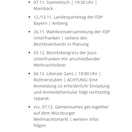
07.11. Stammtisch | 19:30 Uhr |
Mainbäck
12./13.11. Landesparteitag der FDP
Bayern | Amberg
26.11. Wahlkreisversammlung der FDP
Unterfranken | seitens des
Bezirksverbands in Planung
03.12. Bezirkskongress der JuLis
Unterfranken mir anschließender
Weihnachtsfeier
04.12. Liberale Gans | 18:00 Uhr |
Büttnerstuben | ACHTUNG: Eine
Anmeldung ist erforderlich! Einladung
und Anmeldeformular folgt rechtzeitig
separat.
vss. 07.12. Gemeinsames get-together
auf dem Würzburger
Weihnachtsmarkt | weitere Infos
folgen