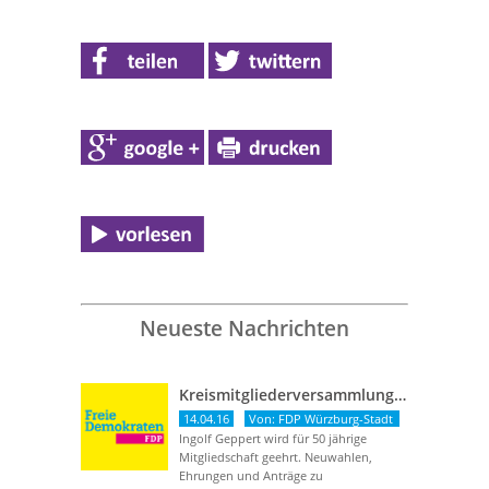
Neueste Nachrichten
Kreismitgliederversammlung vom 13. April 2016
14.04.16
Von: FDP Würzburg-Stadt
Ingolf Geppert wird für 50 jährige
Mitgliedschaft geehrt. Neuwahlen,
Ehrungen und Anträge zu