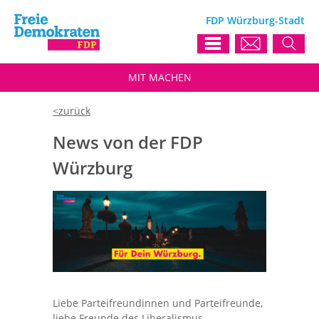
FDP Würzburg-Stadt
MIT
MACHEN
News von der FDP
Würzburg
Liebe Parteifreundinnen und Parteifreunde,
liebe Freunde des Liberalismus,