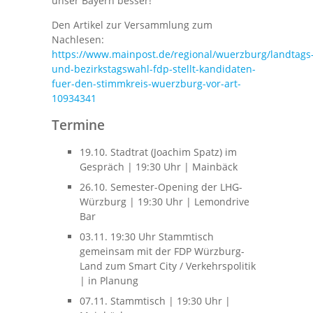
unser Bayern besser!
Den Artikel zur Versammlung zum
Nachlesen:
https://www.mainpost.de/regional/wuerzburg/landtags
und-bezirkstagswahl-fdp-stellt-kandidaten-
fuer-den-stimmkreis-wuerzburg-vor-art-
10934341
Termine
19.10. Stadtrat (Joachim Spatz) im
Gespräch
|
19:30 Uhr | Mainbäck
26.10. Semester-Opening der LHG-
Würzburg
|
19:30 Uhr | Lemondrive
Bar
03.11. 19:30 Uhr Stammtisch
gemeinsam mit der FDP Würzburg-
Land zum Smart City / Verkehrspolitik
| in Planung
07.11. Stammtisch | 19:30 Uhr |