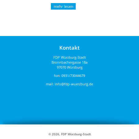
wurde für seine ...
Kontakt
FDP Würzburg-Stadt
Bronnbachergasse 18a
97070 Würzburg
fon:
0931/73044679
mail:
info@fdp-wuerzburg.de
© 2026, FDP Würzburg-Stadt