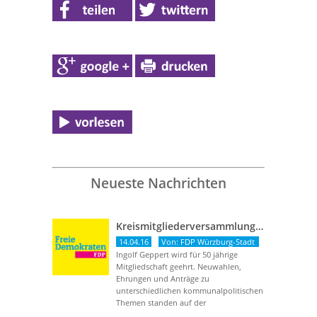
Neueste Nachrichten
Kreismitgliederversammlung vom 13. April 2016
14.04.16
Von: FDP Würzburg-Stadt
Ingolf Geppert wird für 50 jährige
Mitgliedschaft geehrt. Neuwahlen,
Ehrungen und Anträge zu
unterschiedlichen kommunalpolitischen
Themen standen auf der
Tagungsordnung. Herr Ingolf Geppert