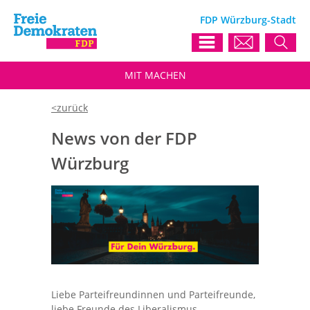
FDP Würzburg-Stadt
MIT
MACHEN
News von der FDP
Würzburg
Liebe Parteifreundinnen und Parteifreunde,
liebe Freunde des Liberalismus,