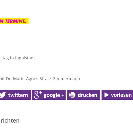
eitag in Ingolstadt
mit Dr. Marie-Agnes Strack-Zimmermann
richten