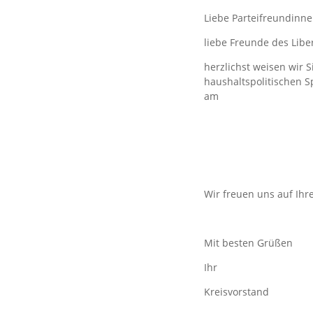
Liebe Parteifreundinne
liebe Freunde des Libe
herzlichst weisen wir 
haushaltspolitischen 
am
Wir freuen uns auf Ih
Mit besten Grüßen
Ihr
Kreisvorstand