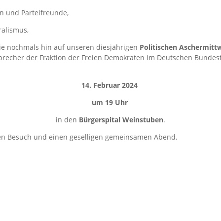
n und Parteifreunde,
ralismus,
Sie nochmals hin auf unseren diesjährigen
Politischen Aschermitt
Sprecher der Fraktion der Freien Demokraten im Deutschen Bunde
14. Februar 2024
um 19 Uhr
in den
Bürgerspital Weinstuben
.
ren Besuch und einen geselligen gemeinsamen Abend.