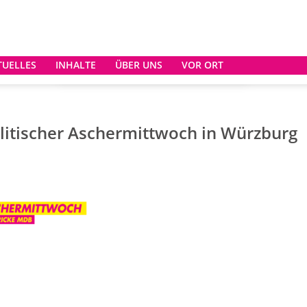
TUELLES
INHALTE
ÜBER UNS
VOR ORT
litischer Aschermittwoch in Würzburg