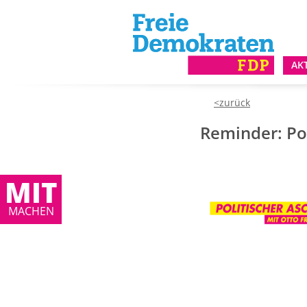
AK
Reminder: Po
MIT
MACHEN