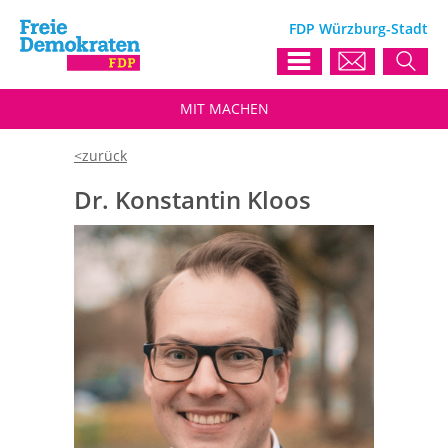
FDP Würzburg-Stadt
MIT
MACHEN
Dr. Konstantin Kloos