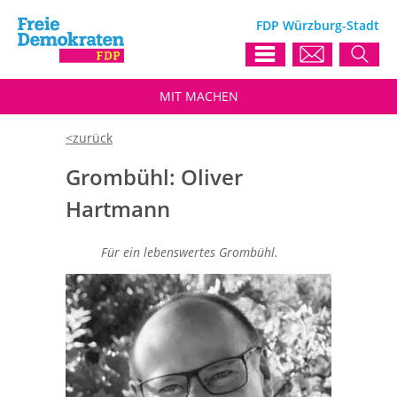
FDP Würzburg-Stadt
MIT
MACHEN
Grombühl: Oliver
Hartmann
Für ein lebenswertes Grombühl.